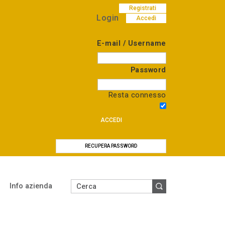
Registrati
Login
Accedi
E-mail / Username
Password
Resta connesso
ACCEDI
RECUPERA PASSWORD
Info azienda