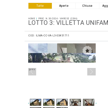
Tutte
Aperte
Chiuse
Agg
HOME
PROC. N. 30/2024 - VARESE (2286)
LOTTO 3: VILLETTA UNIFA
COD: ILMA-CC-VA-L3-03#31711
prev