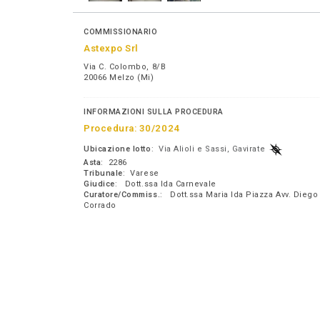
COMMISSIONARIO
Astexpo Srl
Via C. Colombo, 8/B
20066 Melzo (Mi)
INFORMAZIONI SULLA PROCEDURA
Procedura:
30/2024
Ubicazione lotto
:
Via Alioli e Sassi, Gavirate
Asta
: 2286
Tribunale
: Varese
Giudice
: Dott.ssa Ida Carnevale
Curatore/Commiss.
: Dott.ssa Maria Ida Piazza Avv. Diego
Corrado