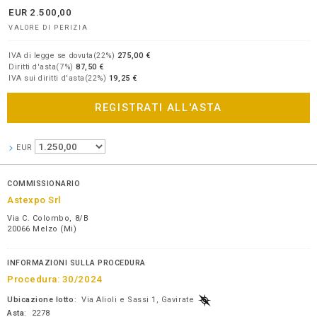
EUR
2.500,00
VALORE DI PERIZIA
IVA di legge se dovuta(22%)
275,00 €
Diritti d'asta(7%)
87,50 €
IVA sui diritti d'asta(22%)
19,25 €
REGISTRATI ALL'ASTA
EUR
COMMISSIONARIO
Astexpo Srl
Via C. Colombo, 8/B
20066 Melzo (Mi)
INFORMAZIONI SULLA PROCEDURA
Procedura:
30/2024
Ubicazione lotto
:
Via Alioli e Sassi 1, Gavirate
Asta
: 2278