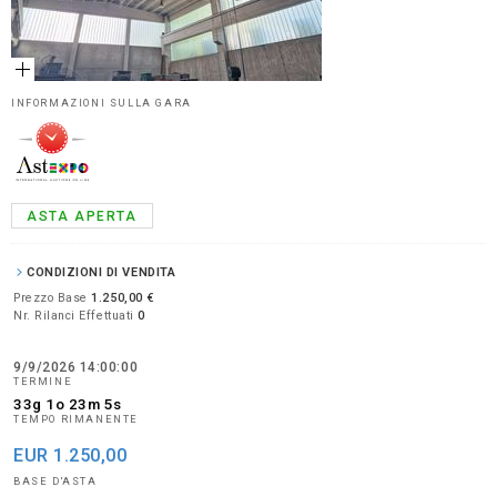
INFORMAZIONI SULLA GARA
ASTA APERTA
CONDIZIONI DI VENDITA
Prezzo Base
1.250,00 €
Nr. Rilanci Effettuati
0
9/9/2026 14:00:00
TERMINE
33g 1o 23m 5s
TEMPO RIMANENTE
EUR
1.250,00
BASE D'ASTA