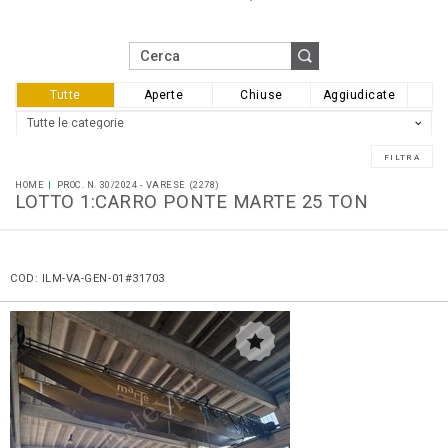
Tutte
Aperte
Chiuse
Aggiudicate
HOME
PROC. N. 30/2024 - VARESE (2278)
LOTTO 1:CARRO PONTE MARTE 25 TON
COD: ILM-VA-GEN-01#31703