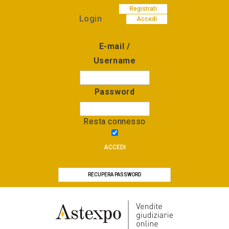
Registrati
Login
Accedi
E-mail /
Username
Password
Resta connesso
ACCEDI
RECUPERA PASSWORD