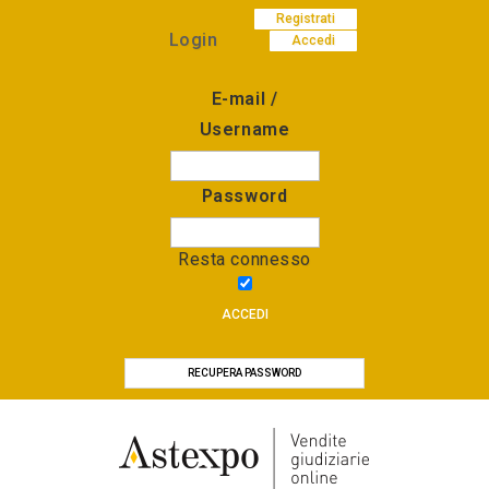
Registrati
Login
Accedi
E-mail /
Username
Password
Resta connesso
ACCEDI
RECUPERA PASSWORD