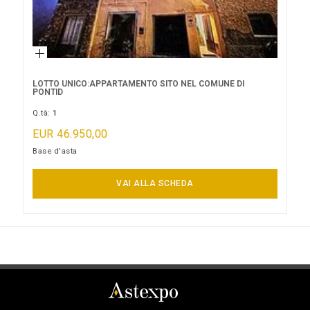
LOTTO UNICO:APPARTAMENTO SITO NEL COMUNE DI
PONTID
Q.tà:
1
EUR 46.950,00
Base d'asta
LOTTO NON AGGIUDICATO
VAI ALLA SCHEDA