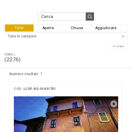
Tutte
Aperte
Chiuse
Aggiudicate
HOME
(2276)
Numero risultati: 1
COD:
LCSP-BG-01#31701