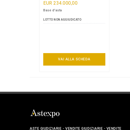
EUR 234.000,00
Base d'asta
LOTTO NON AGGIUDICATO
VAI ALLA SCHEDA
ASTE GIUDIZIARIE - VENDITE GIUDIZIARIE - VENDITE