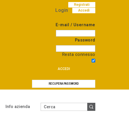
Registrati
Login
Accedi
E-mail / Username
Password
Resta connesso
ACCEDI
RECUPERA PASSWORD
Info azienda