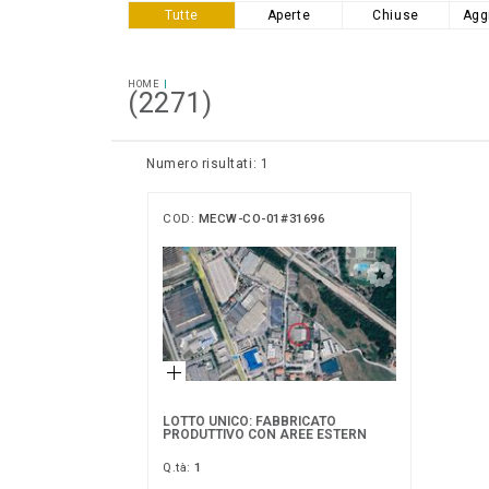
Tutte
Aperte
Chiuse
Agg
HOME
(2271)
Numero risultati: 1
COD:
MECW-CO-01#31696
LOTTO UNICO: FABBRICATO
PRODUTTIVO CON AREE ESTERN
Q.tà:
1