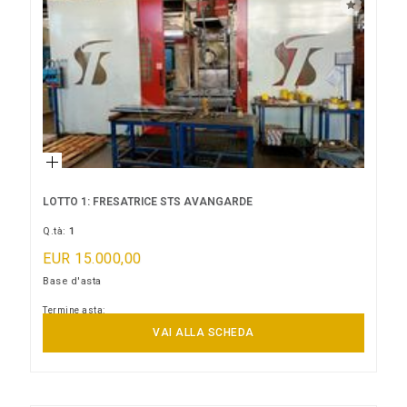
LOTTO 1: FRESATRICE STS AVANGARDE
Q.tà:
1
EUR 15.000,00
Base d'asta
Termine asta:
14/09/2026 10:00:00
VAI ALLA SCHEDA