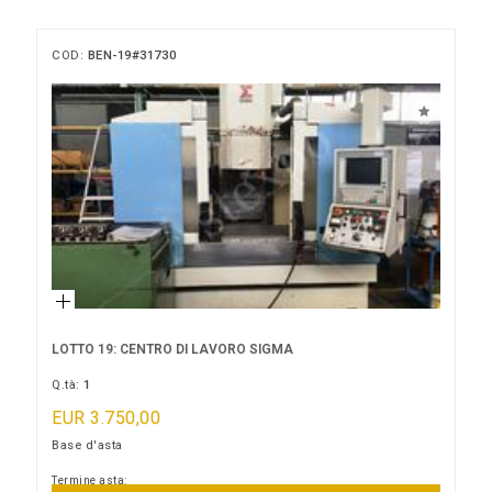
COD:
BEN-19#31730
LOTTO 19: CENTRO DI LAVORO SIGMA
Q.tà:
1
EUR 3.750,00
Base d'asta
Termine asta: