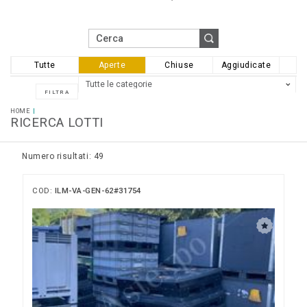
Tutte
Aperte
Chiuse
Aggiudicate
HOME
RICERCA LOTTI
Numero risultati: 49
COD:
ILM-VA-GEN-62#31754