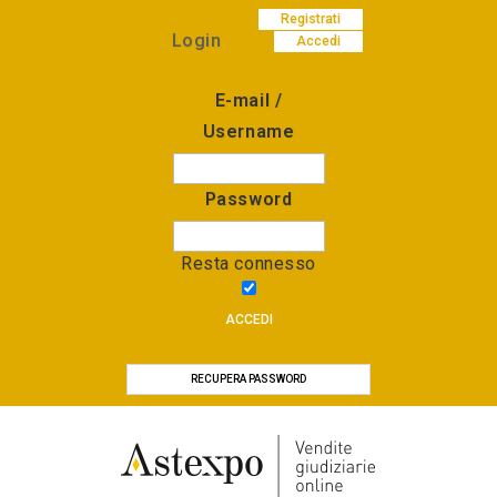
Registrati
Login
Accedi
E-mail /
Username
Password
Resta connesso
ACCEDI
RECUPERA PASSWORD