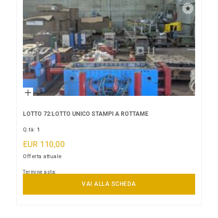
LOTTO 72:LOTTO UNICO STAMPI A ROTTAME
Q.tà:
1
EUR 110,00
Offerta attuale
Termine asta:
24/08/2026 14:00:00
VAI ALLA SCHEDA