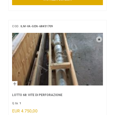
COD:
ILM-VA-GEN-68#31709
LOTTO 68: VITE DI PERFORAZIONE
Q.tà:
1
EUR 4.750,00