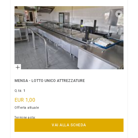
MENSA - LOTTO UNICO ATTREZZATURE
Q.tà:
1
EUR 1,00
Offerta attuale
Termine asta:
10/09/2026 13:00:00
VAI ALLA SCHEDA