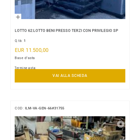
LOTTO 62:LOTTO BENI PRESSO TERZI CON PRIVILEGIO SP
Q.tà:
1
EUR 11.500,00
Base d'asta
Termine asta:
24/08/2026 12:00:00
VAI ALLA SCHEDA
COD:
ILM-VA-GEN-66#31755