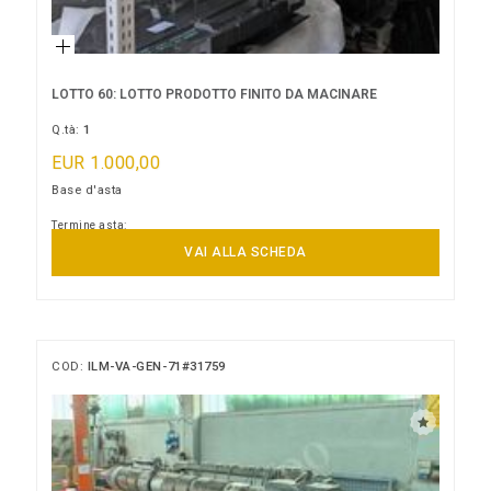
LOTTO 60: LOTTO PRODOTTO FINITO DA MACINARE
Q.tà:
1
EUR 1.000,00
Base d'asta
Termine asta:
11/09/2026 12:00:00
VAI ALLA SCHEDA
COD:
ILM-VA-GEN-71#31759