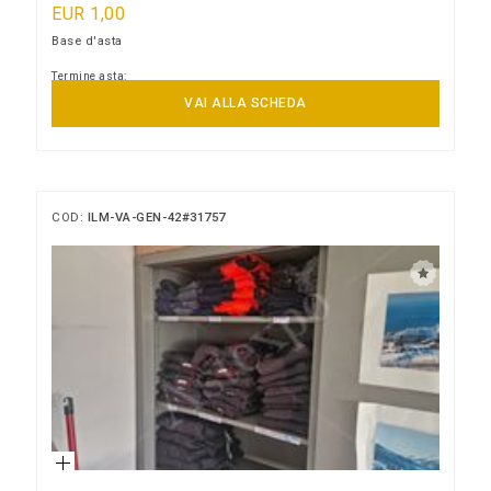
EUR 1,00
Base d'asta
Termine asta:
10/09/2026 15:00:00
VAI ALLA SCHEDA
COD:
ILM-VA-GEN-42#31757