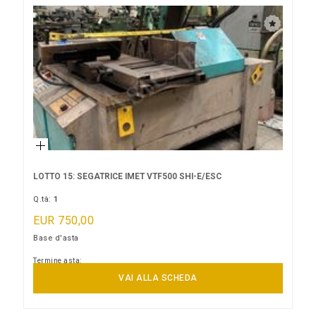
LOTTO 15: SEGATRICE IMET VTF500 SHI-E/ESC
Q.tà:
1
EUR 750,00
Base d'asta
Termine asta:
14/09/2026 17:00:00
VAI ALLA SCHEDA