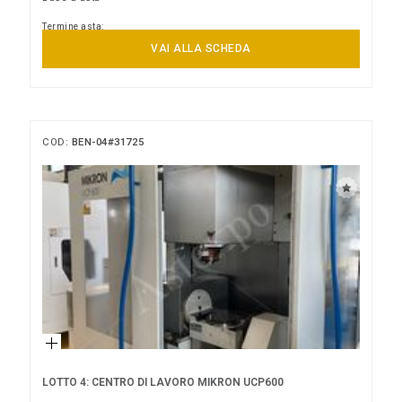
Termine asta:
14/09/2026 12:00:00
VAI ALLA SCHEDA
COD:
BEN-04#31725
LOTTO 4: CENTRO DI LAVORO MIKRON UCP600