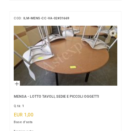
COD:
ILM-MENS-CC-VA-02#31669
MENSA - LOTTO TAVOLI, SEDIE E PICCOLI OGGETTI
Q.tà:
1
EUR 1,00
Base d'asta