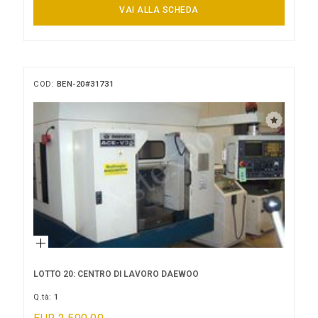
14/09/2026 18:00:00
VAI ALLA SCHEDA
COD:
BEN-20#31731
LOTTO 20: CENTRO DI LAVORO DAEWOO
Q.tà:
1