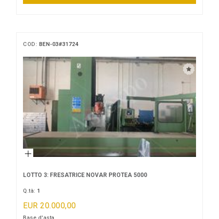
COD:
BEN-03#31724
LOTTO 3: FRESATRICE NOVAR PROTEA 5000
Q.tà:
1
EUR 20.000,00
Base d'asta