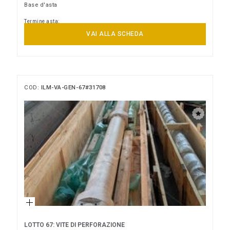
Base d'asta
Termine asta:
09/09/2026 12:00:00
VAI ALLA SCHEDA
COD:
ILM-VA-GEN-67#31708
LOTTO 67: VITE DI PERFORAZIONE