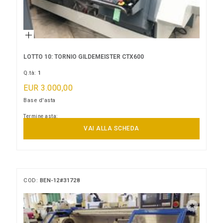
LOTTO 10: TORNIO GILDEMEISTER CTX600
Q.tà:
1
EUR 3.000,00
Base d'asta
Termine asta:
14/09/2026 15:00:00
VAI ALLA SCHEDA
COD:
BEN-12#31728