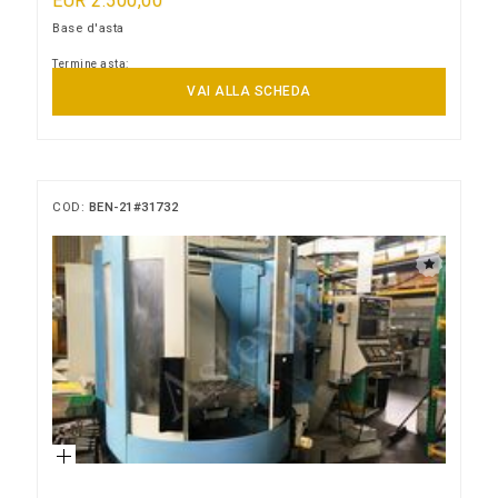
EUR 2.500,00
Base d'asta
Termine asta:
15/09/2026 10:00:00
VAI ALLA SCHEDA
COD:
BEN-21#31732