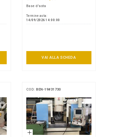
Base d'asta
Termine asta:
14/09/2026 14:00:00
VAI ALLA SCHEDA
COD:
BEN-19#31730