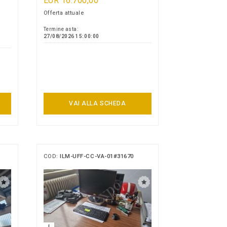
EUR 16.700,00
Offerta attuale
Termine asta:
27/08/2026 15:00:00
VAI ALLA SCHEDA
COD:
ILM-UFF-CC-VA-01#31670