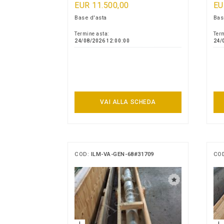
EUR 11.500,00
EU
Base d'asta
Bas
Termine asta:
Term
24/08/2026 12:00:00
24/
VAI ALLA SCHEDA
COD:
ILM-VA-GEN-68#31709
CO