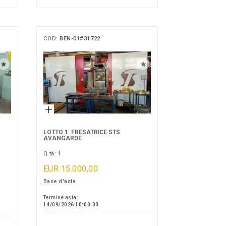
COD:
BEN-01#31722
LOTTO 1: FRESATRICE STS
AVANGARDE
Q.tà:
1
EUR 15.000,00
Base d'asta
Termine asta:
14/09/2026 10:00:00