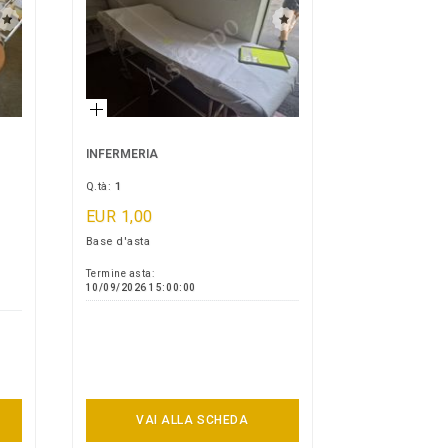
INFERMERIA
Q.tà:
1
EUR 1,00
Base d'asta
Termine asta:
10/09/2026 15:00:00
VAI ALLA SCHEDA